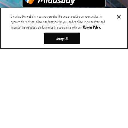
By using the website, you are agreeing the use of cookies on your device to
operate the website, allow it to function for you, and to allow us to analyse and
improve the website's performance in accordance with our
Cookies Policy.
Accept All
BALANCE EM UM NOVO DIA
Mais
BALANCE EM UM NOVO DIA
+
TUDO
Anúncios de Atualização de Versão
Outros Anúncios