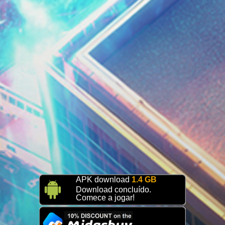
APK download
1.4 GB
Download concluído.
Comece a jogar!