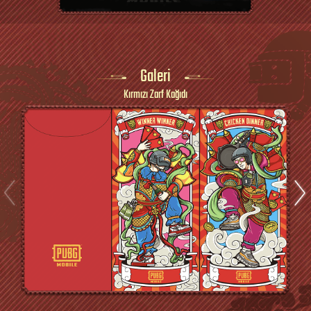
Galeri
Kırmızı Zarf Kağıdı